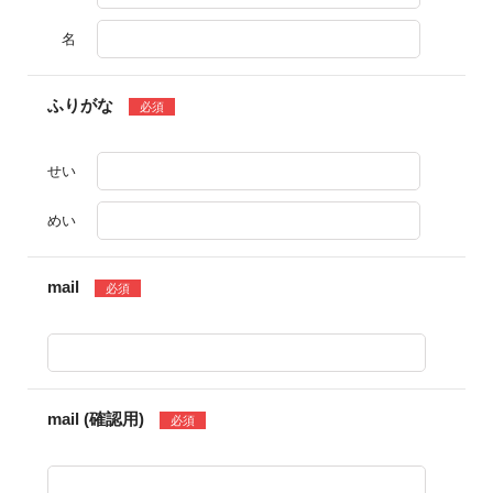
名
ふりがな
必須
せい
めい
mail
必須
mail (確認用)
必須