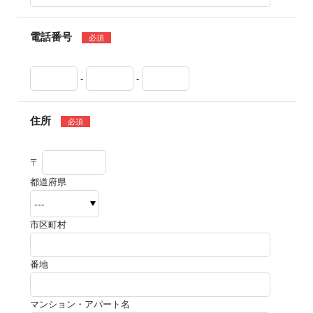
電話番号
必須
-
-
住所
必須
〒
都道府県
市区町村
番地
マンション・アパート名