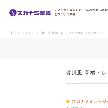
こどもから大人まで、みんなが楽しめる
はスガナミ楽器
TOP
イベント
實川風 高橋ドレミ ピアノサロンコンサート
實川風 高橋ド
スガナミミュージ