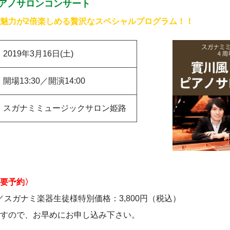
ピアノサロンコンサート
魅力が2倍楽しめる贅沢な
スペシャルプログラム！！
2019年3月16日(土)
開場13:30／開演14:00
スガナミミュージックサロン姫路
要予約〉
）／スガナミ楽器生徒様特別価格：3,800円（税込）
すので、お早めにお申し込み下さい。