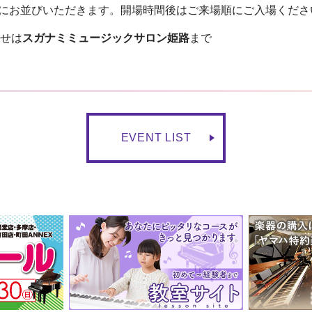
にお並びいただきます。開場時間後はご来場順にご入場くださ
せは
スガナミミュージックサロン姫路
まで
EVENT LIST