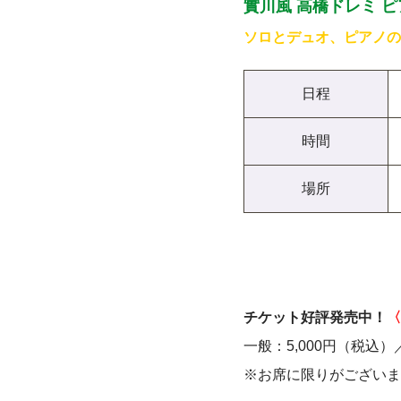
實川風 高橋ドレミ 
ソロとデュオ、ピアノの
日程
時間
場所
チケット好評発売中！
〈
一般：5,000円（税込
※お席に限りがございま