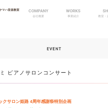
ヤマハ音楽教室
COMPANY
WORKS
S
会社概要
事業紹介
教室・
レミ ピアノサロンコンサート
ックサロン姫路 4周年感謝祭特別企画