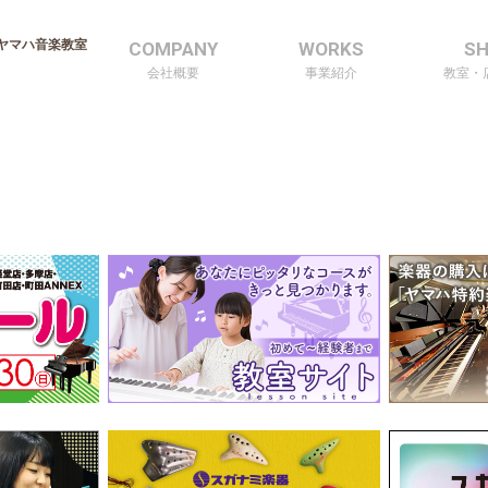
ヤマハ音楽教室
COMPANY
WORKS
S
会社概要
事業紹介
教室・