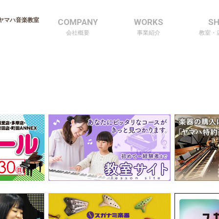
ヤマハ音楽教室
COMPANY
WORKS
S
会社概要
事業紹介
教室・