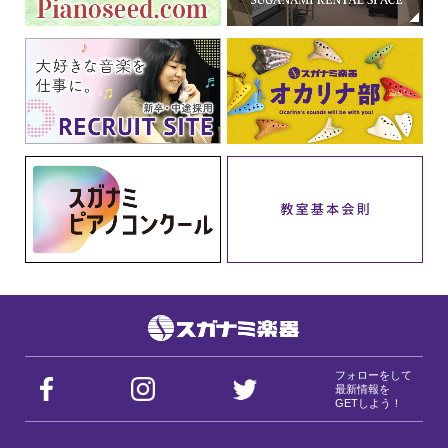
フォローをして
最新情報を
GETしよう！