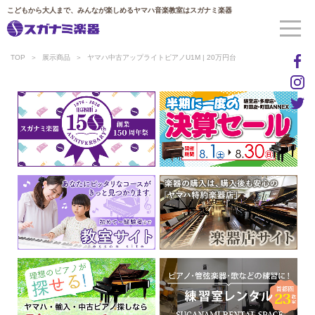
こどもから大人まで、みんなが楽しめるヤマハ音楽教室はスガナミ楽器
TOP
展示商品
ヤマハ中古アップライトピアノU1M | 20万円台