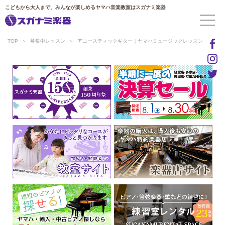
こどもから大人まで、みんなが楽しめるヤマハ音楽教室はスガナミ楽器
TOP
募集中レッスン
アコースティックギター｜ヤマハミュージックレッスン