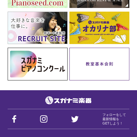
フォローをして
最新情報を
GETしよう！