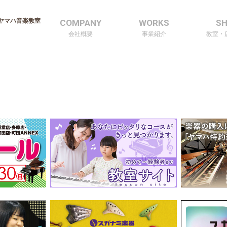
ヤマハ音楽教室
COMPANY
WORKS
S
会社概要
事業紹介
教室・