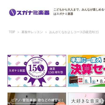
こどもから大人まで、みんなが楽しめる
はスガナミ楽器
TOP
募集中レッスン
おんがくなかよしコース(3歳児向け)