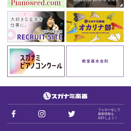
フォローをして
最新情報を
GETしよう！