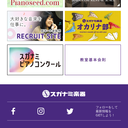
フォローをして
最新情報を
GETしよう！