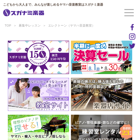
こどもから大人まで、みんなが楽しめるヤマハ音楽教室はスガナミ楽器
TOP
募集中レッスン
エレクトーン（ヤマハ音楽教室）