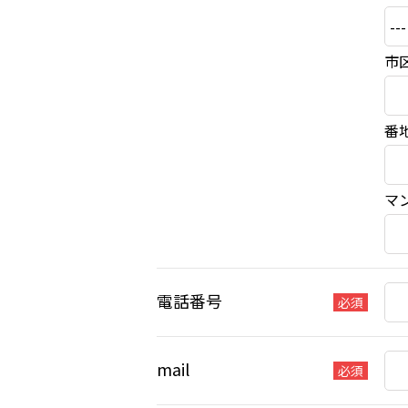
市
番
マ
電話番号
必須
mail
必須