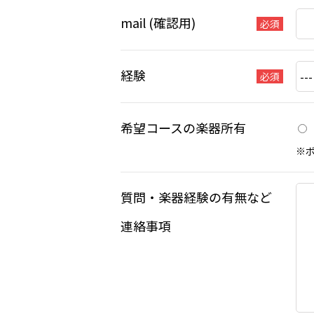
mail (確認用)
必須
経験
必須
希望コースの楽器所有
※
質問・楽器経験の有無など
連絡事項