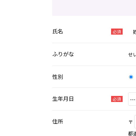
氏名
必須
ふりがな
せ
性別
生年月日
必須
住所
〒
都