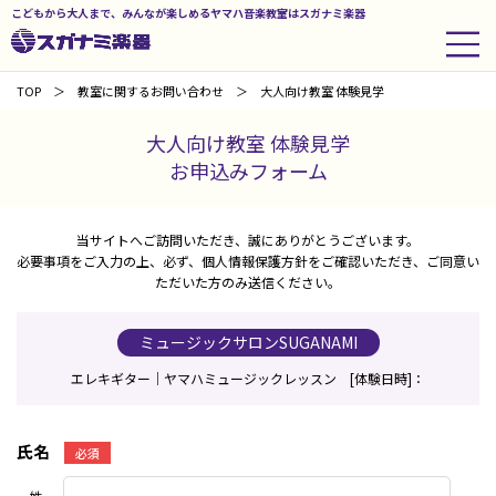
こどもから大人まで、みんなが楽しめるヤマハ音楽教室はスガナミ楽器
TOP
教室に関するお問い合わせ
大人向け教室 体験見学
大人向け教室 体験見学
お申込みフォーム
当サイトへご訪問いただき、誠にありがとうございます。
必要事項をご入力の上、必ず、個人情報保護方針をご確認いただき、ご同意い
ただいた方のみ送信ください。
ミュージックサロンSUGANAMI
エレキギター｜ヤマハミュージックレッスン [体験日時]：
氏名
必須