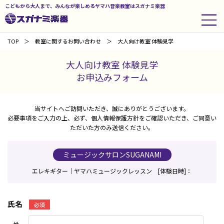
こどもから大人まで、みんなが楽しめるヤマハ音楽教室はスガナミ楽器
TOP
教室に関するお問い合わせ
大人向け教室 体験見学
大人向け教室 体験見学
お申込みフォーム
当サイトへご訪問いただき、誠にありがとうございます。
必要事項をご入力の上、必ず、個人情報保護方針をご確認いただき、ご同意い
ただいた方のみ送信ください。
ミュージックサロンSUGANAMI
エレキギター｜ヤマハミュージックレッスン [体験日時]：
氏名
必須