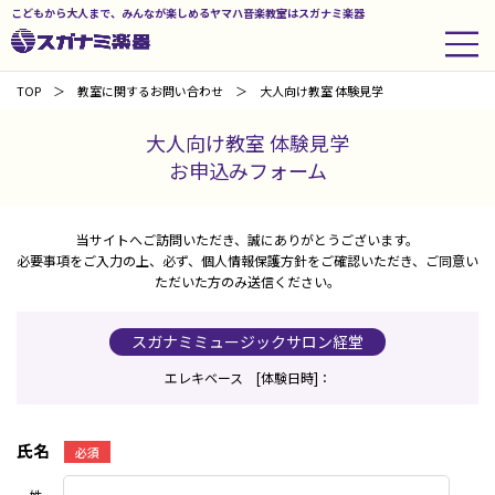
こどもから大人まで、みんなが楽しめるヤマハ音楽教室はスガナミ楽器
TOP
教室に関するお問い合わせ
大人向け教室 体験見学
大人向け教室 体験見学
お申込みフォーム
当サイトへご訪問いただき、誠にありがとうございます。
必要事項をご入力の上、必ず、個人情報保護方針をご確認いただき、ご同意い
ただいた方のみ送信ください。
スガナミミュージックサロン経堂
エレキベース [体験日時]：
氏名
必須