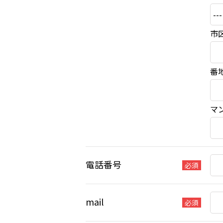
市
番
マ
電話番号
必須
mail
必須