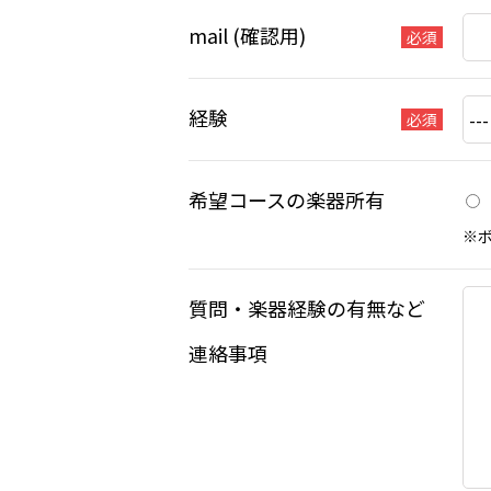
mail (確認用)
必須
経験
必須
希望コースの楽器所有
※
質問・楽器経験の有無など
連絡事項