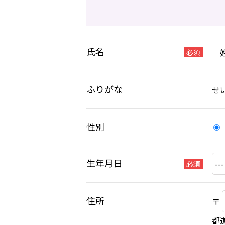
氏名
必須
ふりがな
せ
性別
生年月日
必須
住所
〒
都