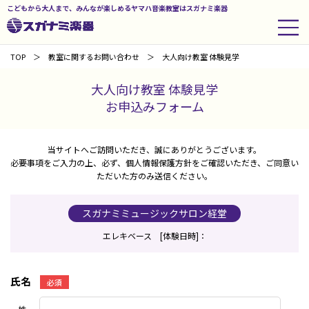
こどもから大人まで、みんなが楽しめるヤマハ音楽教室はスガナミ楽器
TOP
教室に関するお問い合わせ
大人向け教室 体験見学
大人向け教室 体験見学
お申込みフォーム
当サイトへご訪問いただき、誠にありがとうございます。
必要事項をご入力の上、必ず、個人情報保護方針をご確認いただき、ご同意い
ただいた方のみ送信ください。
スガナミミュージックサロン経堂
エレキベース [体験日時]：
氏名
必須