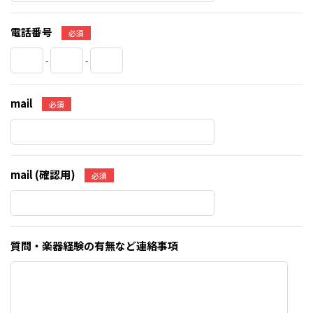
電話番号
必須
-
-
mail
必須
mail (確認用)
必須
質問・楽器経験の有無など連絡事項