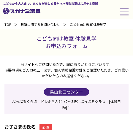
こどもから大人まで、みんなが楽しめるヤマハ音楽教室はスガナミ楽器
TOP
教室に関するお問い合わせ
こども向け教室 体験見学
こども向け教室 体験見学
お申込みフォーム
当サイトへご訪問いただき、誠にありがとうございます。
必要事項をご入力の上、必ず、個人情報保護方針をご確認いただき、ご同意い
ただいた方のみ送信ください。
烏山北口センター
ぷっぷるくらぶ ドレミらんど（2～3歳）ぷっぷるクラス [体験日
時]：
お子さまの氏名
必須