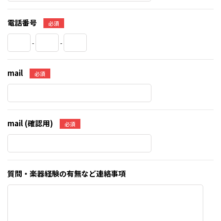
電話番号
必須
-
-
mail
必須
mail (確認用)
必須
質問・楽器経験の有無など連絡事項