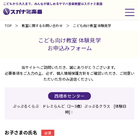
こどもから大人まで、みんなが楽しめるヤマハ音楽教室はスガナミ楽器
TOP
教室に関するお問い合わせ
こども向け教室 体験見学
こども向け教室 体験見学
お申込みフォーム
当サイトへご訪問いただき、誠にありがとうございます。
必要事項をご入力の上、必ず、個人情報保護方針をご確認いただき、ご同意い
ただいた方のみ送信ください。
西橋本センター
ぷっぷるくらぶ ドレミらんど（2～3歳）ぷっぷるクラス [体験日
時]：
お子さまの氏名
必須