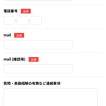
電話番号
必須
-
-
mail
必須
mail (確認用)
必須
質問・楽器経験の有無など連絡事項