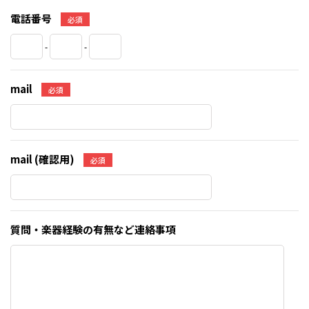
電話番号
必須
-
-
mail
必須
mail (確認用)
必須
質問・楽器経験の有無など連絡事項