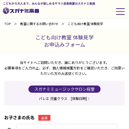
こどもから大人まで、みんなが楽しめるヤマハ音楽教室はスガナミ楽器
TOP
教室に関するお問い合わせ
こども向け教室 体験見学
こども向け教室 体験見学
お申込みフォーム
当サイトへご訪問いただき、誠にありがとうございます。
必要事項をご入力の上、必ず、個人情報保護方針をご確認いただき、ご同意い
ただいた方のみ送信ください。
スガナミミュージックサロン経堂
バレエ 児童クラス [体験日時]：
お子さまの氏名
必須