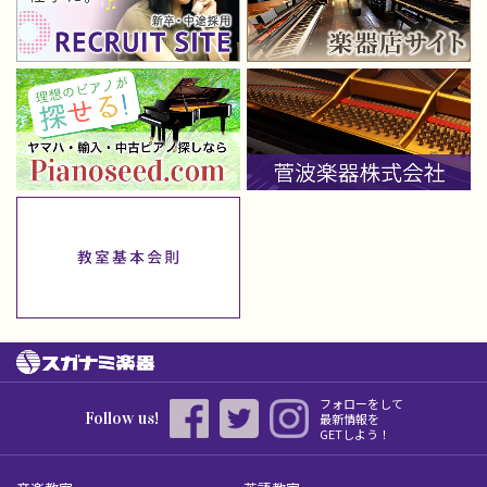
フォローをして
Follow us!
最新情報を
GETしよう！