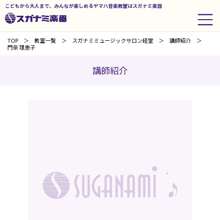
こどもから大人まで、みんなが楽しめるヤマハ音楽教室はスガナミ楽器
TOP
教室一覧
スガナミミュージックサロン経堂
講師紹介
門奈 理恵子
講師紹介