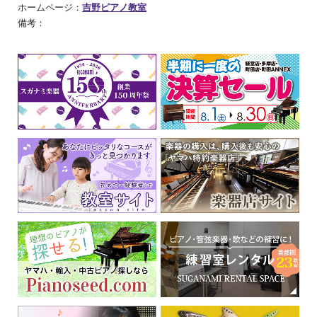
ホームページ：
吉野ピアノ教室
備考：