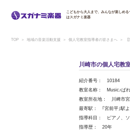
こどもから大人まで、みんなが楽しめる
はスガナミ楽器
TOP
地域の音楽活動支援
個人宅教室指導者の皆さまへ
【
川崎市の個人宅教
紹介番号： 10184
教室名称： Music♪ぱ
教室所在地： 川﨑市宮
最寄駅： ｢宮前平｣駅よ
指導科目： ピアノ、ソ
指導歴： 20年