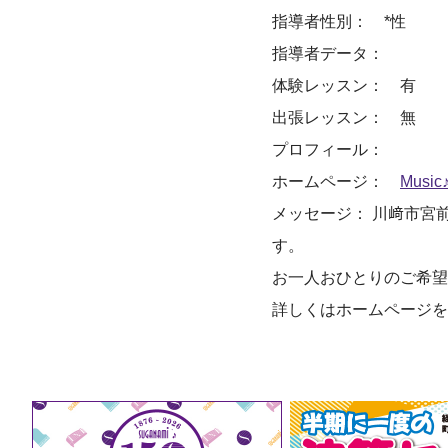
指導者性別： *性
指導者データ：
体験レッスン： 有
出張レッスン： 無
プロフィール：
ホームページ：
Musi
メッセージ： 川﨑市宮
す。
お一人おひとりのご希望
詳しくはホームページを