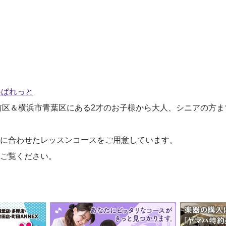
c♪ぱれっと
前区＆横浜市青葉区にある2才のお子様から大人、シニアの方ま
に合わせたレッスンコースをご用意しています。
ご覧ください。