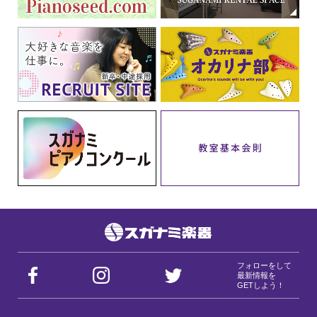
フォローをして
最新情報を
GETしよう！