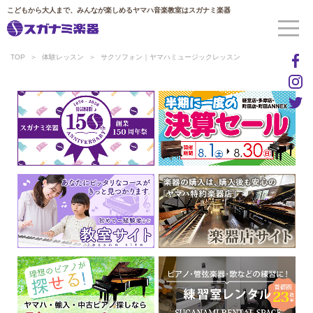
こどもから大人まで、みんなが楽しめるヤマハ音楽教室はスガナミ楽器
TOP
体験レッスン
サクソフォン｜ヤマハミュージックレッスン