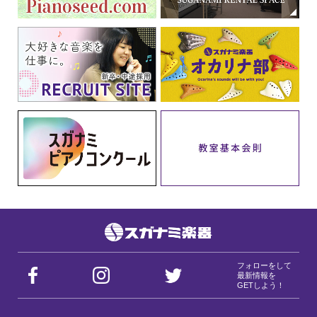
フォローをして
最新情報を
GETしよう！