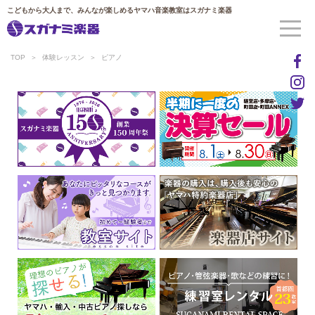
こどもから大人まで、みんなが楽しめるヤマハ音楽教室はスガナミ楽器
TOP
体験レッスン
ピアノ