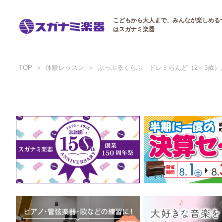
こどもから大人まで、みんなが楽しめる
はスガナミ楽器
TOP
体験レッスン
ぷっぷるくらぶ ドレミらんど（2～3歳