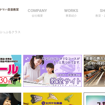
ヤマハ音楽教室
COMPANY
WORKS
S
会社概要
事業紹介
教室・
）ぷっぷるクラス