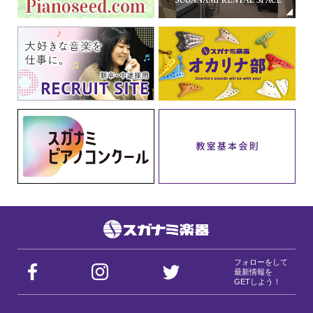
フォローをして
最新情報を
GETしよう！