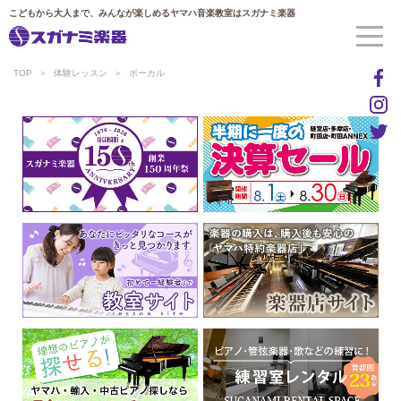
こどもから大人まで、みんなが楽しめるヤマハ音楽教室はスガナミ楽器
TOP
体験レッスン
ボーカル