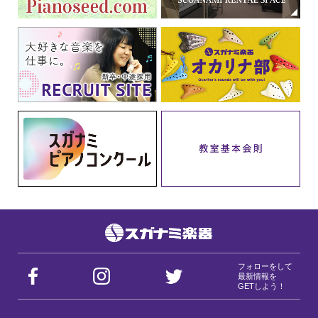
フォローをして
最新情報を
GETしよう！