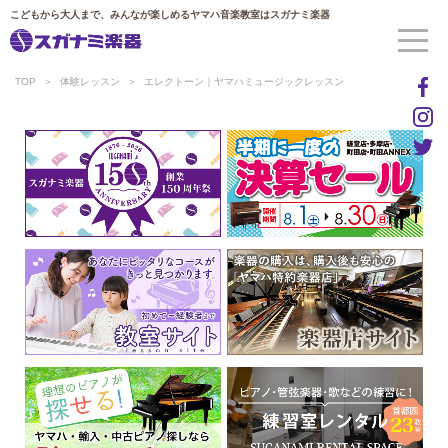
こどもから大人まで、みんなが楽しめるヤマハ音楽教室はスガナミ楽器
TOP
体験レッスン
エレクトーン｜ヤマハミュージックレッスン