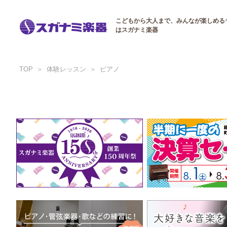
こどもから大人まで、みんなが楽しめる
はスガナミ楽器
TOP
体験レッスン
ピアノ