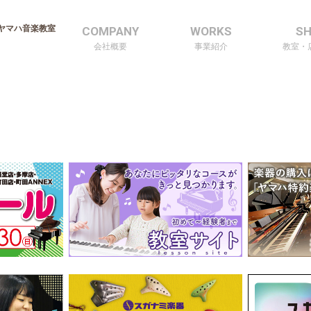
ヤマハ音楽教室
COMPANY
WORKS
S
会社概要
事業紹介
教室・