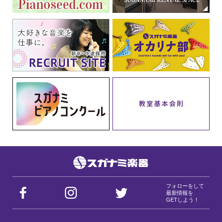
フォローをして
最新情報を
GETしよう！