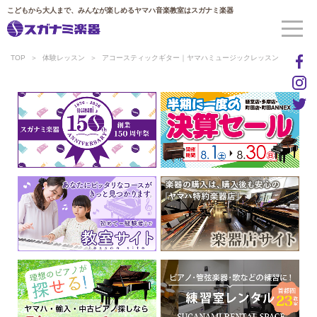
こどもから大人まで、みんなが楽しめるヤマハ音楽教室はスガナミ楽器
TOP
体験レッスン
アコースティックギター｜ヤマハミュージックレッスン