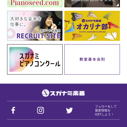
フォローをして
最新情報を
GETしよう！