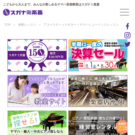
こどもから大人まで、みんなが楽しめるヤマハ音楽教室はスガナミ楽器
TOP
体験レッスン
アコースティックギター｜ヤマハミュージックレッスン