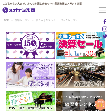
こどもから大人まで、みんなが楽しめるヤマハ音楽教室はスガナミ楽器
TOP
体験レッスン
ドラム｜ヤマハミュージックレッスン