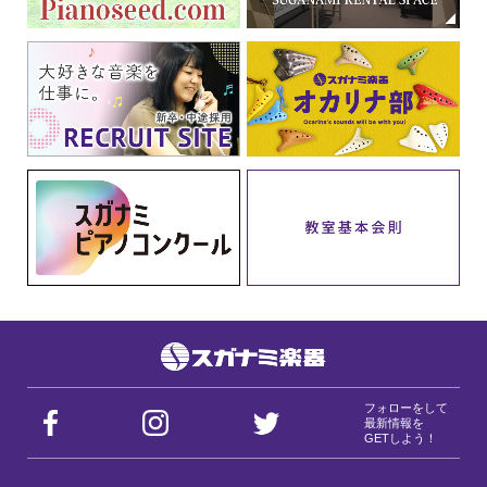
フォローをして
最新情報を
GETしよう！