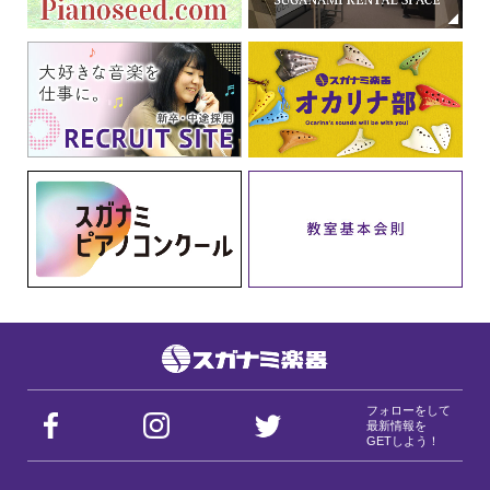
フォローをして
最新情報を
GETしよう！