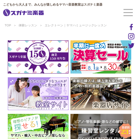
こどもから大人まで、みんなが楽しめるヤマハ音楽教室はスガナミ楽器
TOP
体験レッスン
エレクトーン｜ヤマハミュージックレッスン