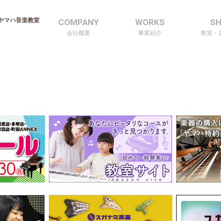
ヤマハ音楽教室
COMPANY
WORKS
S
会社概要
事業紹介
教室・