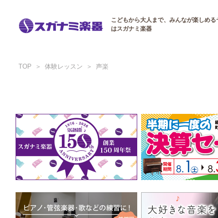
こどもから大人まで、みんなが楽しめる
はスガナミ楽器
TOP
体験レッスン
声楽