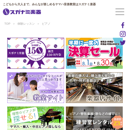
こどもから大人まで、みんなが楽しめるヤマハ音楽教室はスガナミ楽器
TOP
体験レッスン
ピアノ