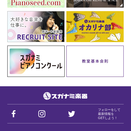
フォローをして
最新情報を
GETしよう！