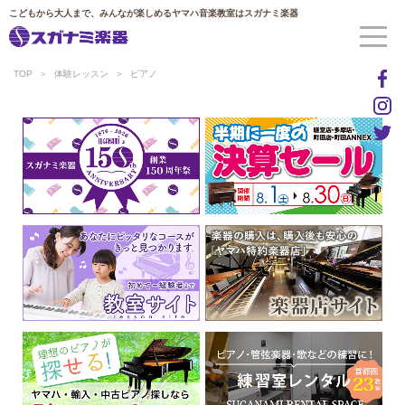
こどもから大人まで、みんなが楽しめるヤマハ音楽教室はスガナミ楽器
TOP
体験レッスン
ピアノ