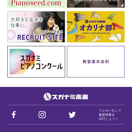
フォローをして
最新情報を
GETしよう！