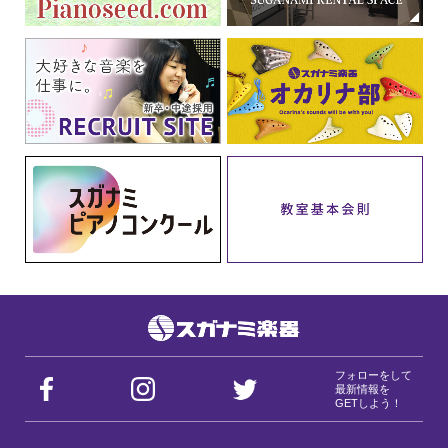
フォローをして
最新情報を
GETしよう！