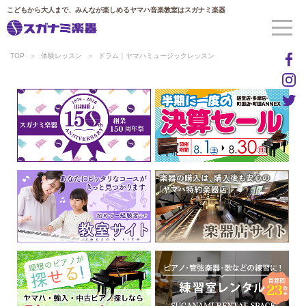
こどもから大人まで、みんなが楽しめるヤマハ音楽教室はスガナミ楽器
TOP
体験レッスン
ドラム｜ヤマハミュージックレッスン