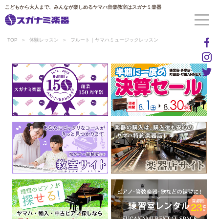
こどもから大人まで、みんなが楽しめるヤマハ音楽教室はスガナミ楽器
TOP
体験レッスン
フルート｜ヤマハミュージックレッスン