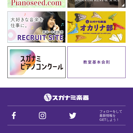
フォローをして
最新情報を
GETしよう！