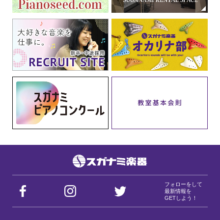
フォローをして
最新情報を
GETしよう！