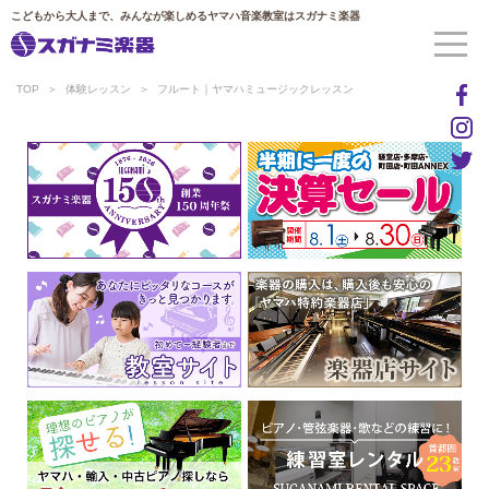
こどもから大人まで、みんなが楽しめるヤマハ音楽教室はスガナミ楽器
TOP
体験レッスン
フルート｜ヤマハミュージックレッスン