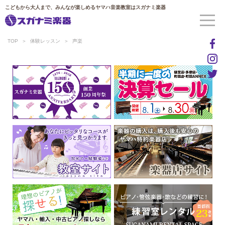
こどもから大人まで、みんなが楽しめるヤマハ音楽教室はスガナミ楽器
TOP
体験レッスン
声楽