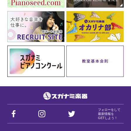
フォローをして
最新情報を
GETしよう！