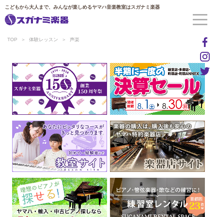
こどもから大人まで、みんなが楽しめるヤマハ音楽教室はスガナミ楽器
TOP
体験レッスン
声楽