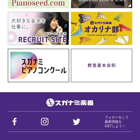
フォローをして
最新情報を
GETしよう！