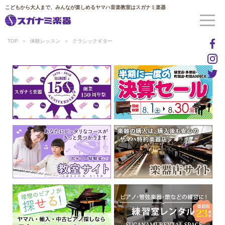
こどもから大人まで、みんなが楽しめるヤマハ音楽教室はスガナミ楽器
TOP
体験レッスン
クラシックギター