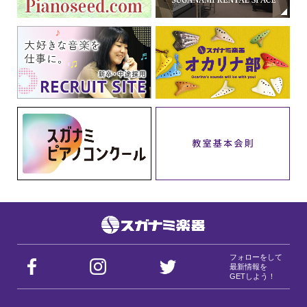
フォローをして
最新情報を
GETしよう！