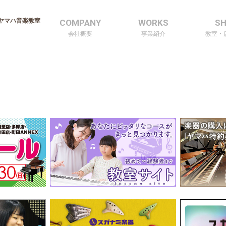
ヤマハ音楽教室
COMPANY
WORKS
S
会社概要
事業紹介
教室・