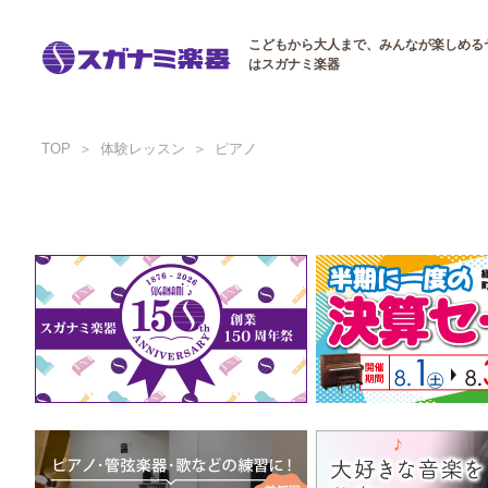
こどもから大人まで、みんなが楽しめる
はスガナミ楽器
TOP
体験レッスン
ピアノ