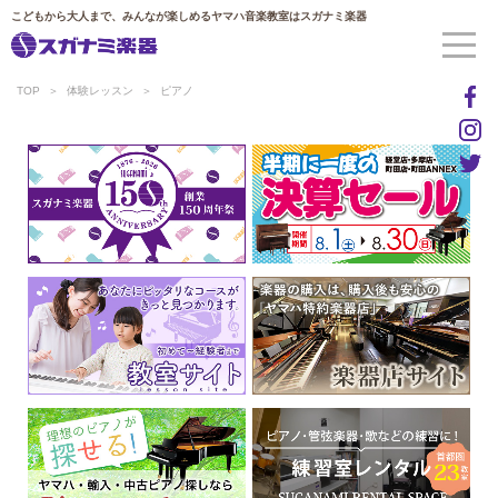
こどもから大人まで、みんなが楽しめるヤマハ音楽教室はスガナミ楽器
TOP
体験レッスン
ピアノ