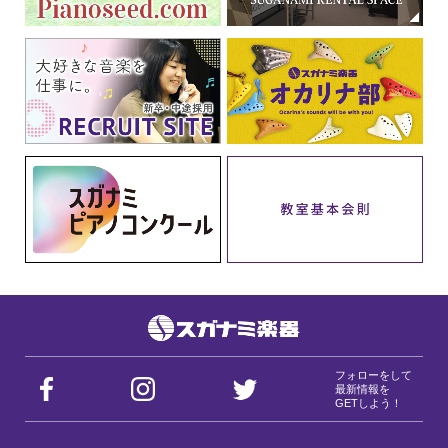
フォローをして
最新情報を
GETしよう！