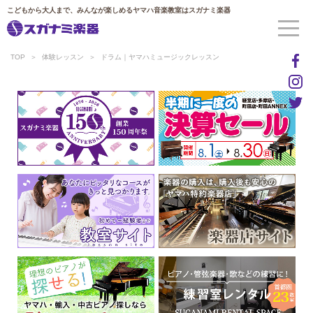
こどもから大人まで、みんなが楽しめるヤマハ音楽教室はスガナミ楽器
TOP
体験レッスン
ドラム｜ヤマハミュージックレッスン