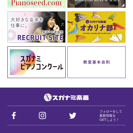
フォローをして
最新情報を
GETしよう！