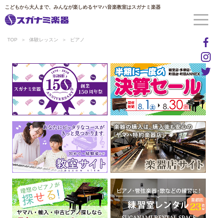
こどもから大人まで、みんなが楽しめるヤマハ音楽教室はスガナミ楽器
TOP
体験レッスン
ピアノ