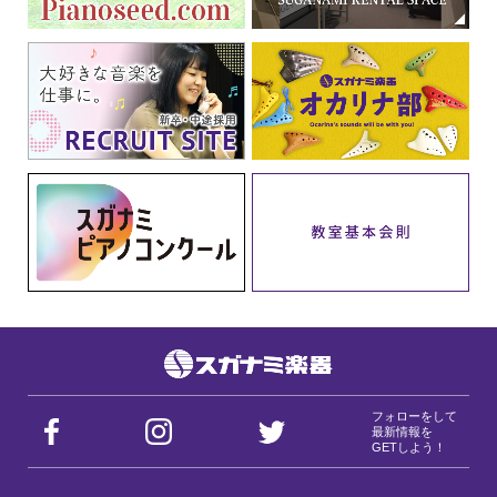
フォローをして
最新情報を
GETしよう！