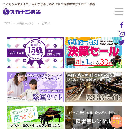
こどもから大人まで、みんなが楽しめるヤマハ音楽教室はスガナミ楽器
TOP
体験レッスン
ピアノ