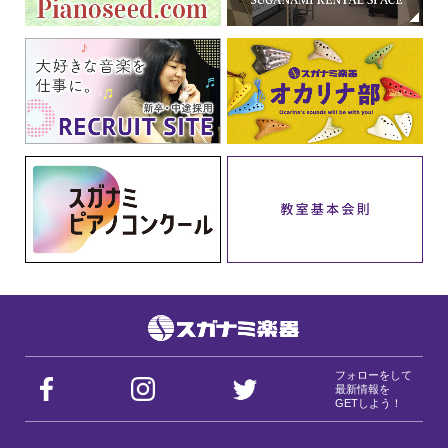
フォローをして
最新情報を
GETしよう！