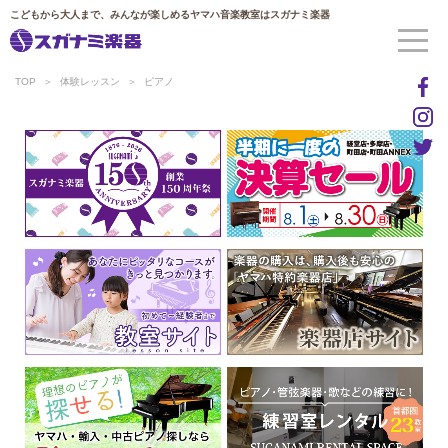
こどもから大人まで、みんなが楽しめるヤマハ音楽教室はスガナミ楽器
TOP
体験レッスン
ピアノ