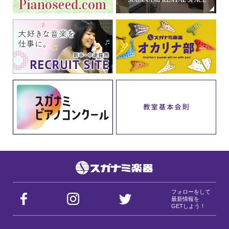
フォローをして
最新情報を
GETしよう！