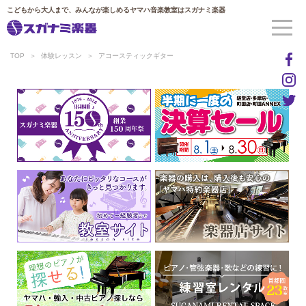
こどもから大人まで、みんなが楽しめるヤマハ音楽教室はスガナミ楽器
TOP
体験レッスン
アコースティックギター