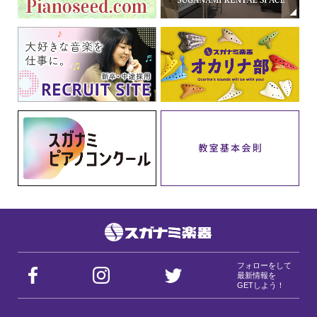
フォローをして
最新情報を
GETしよう！